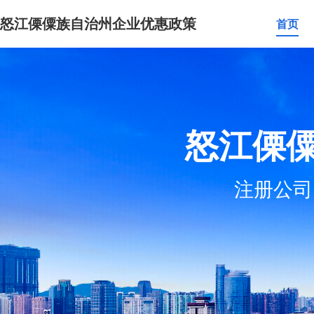
怒江傈僳族自治州企业优惠政策
首页
怒江傈
注册公司