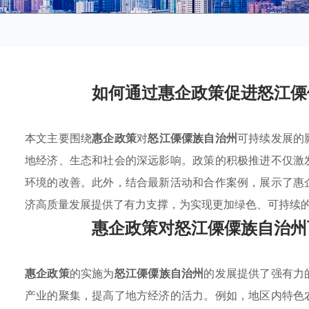
如何通过惠企政策促进怒江傈
本文主要围绕
惠企政策
对
怒江傈僳族自治州
可持续发展的
地经济、生态和社会的深远影响。政策的积极推进不仅激
环境的改善。此外，结合最新活动和合作案例，展示了惠
济高质量发展提供了有力支撑，为实现更加绿色、可持续
惠企政策对怒江傈僳族自治州
惠企政策
的实施为
怒江傈僳族自治州
的发展提供了强有力
产业的聚集，提高了地方经济的活力。例如，地区内特色