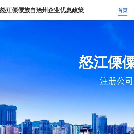
怒江傈僳族自治州企业优惠政策
首页
怒江傈
注册公司