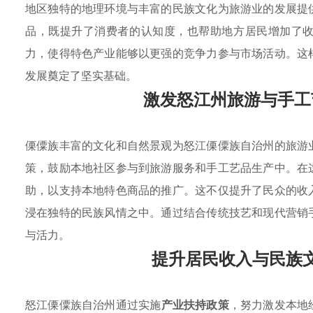
地区独特的地理环境与丰富的民族文化为旅游业的发展提
品，既提升了消费者的认知度，也帮助地方居民增加了
力，使得特色产业能够以更强的竞争力参与市场活动。这
发展奠定了坚实基础。
激发怒江州旅游与手工
傈僳族丰富的文化和自然景观为怒江傈僳族自治州的旅游
策，鼓励本地社区参与到旅游服务和手工艺品生产中。在
助，以支持本地特色商品的推广。这不仅提升了民众的收
浸在独特的民族风情之中。通过结合传统技艺和现代营销
与活力。
提升居民收入与民族
怒江傈僳族自治州通过实施
产业扶持政策
，努力激发本地