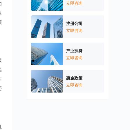
的
立即咨询
根
领
注册公司
立即咨询
产业扶持
立即咨询
鼓
渠
惠企政策
医
立即咨询
还
机