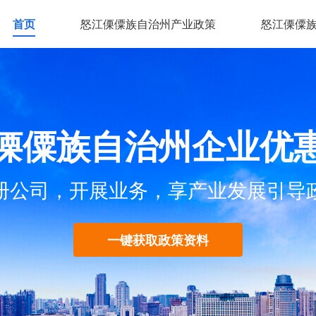
首页
怒江傈僳族自治州产业政策
怒江傈僳
傈僳族自治州企业优
册公司，开展业务，享产业发展引导
一键获取政策资料