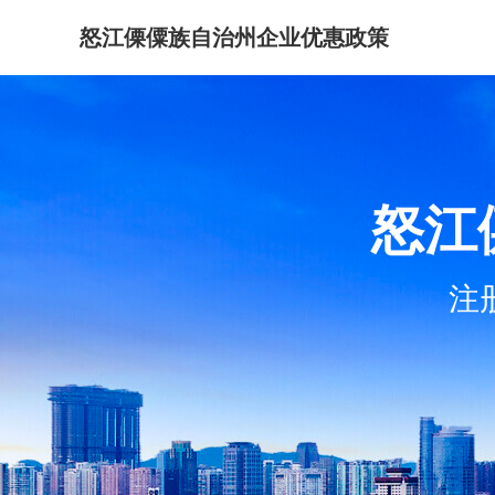
怒江傈僳族自治州企业优惠政策
怒江
注