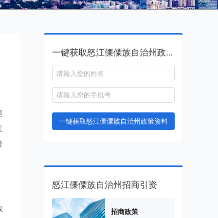
一键获取怒江傈僳族自治州政策资料
，
速
一键获取怒江傈僳族自治州政策资料
江
带
怒江傈僳族自治州招商引资
政
招商政策