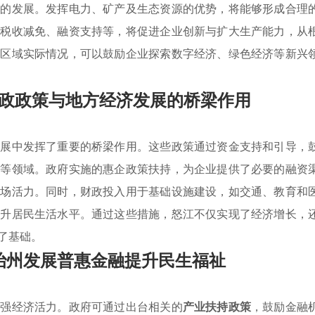
业的发展。发挥电力、矿产及生态资源的优势，将能够形成合理
如税收减免、融资支持等，将促进企业创新与扩大生产能力，从
合区域实际情况，可以鼓励企业探索数字经济、绿色经济等新兴
政政策与地方经济发展的桥梁作用
发展中发挥了重要的桥梁作用。这些政策通过资金支持和引导，
业等领域。政府实施的惠企政策扶持，为企业提供了必要的融资
市场活力。同时，财政投入用于基础设施建设，如交通、教育和
提升居民生活水平。通过这些措施，怒江不仅实现了经济增长，
了基础。
治州发展普惠金融提升民生福祉
增强经济活力。政府可通过出台相关的
产业扶持政策
，鼓励金融