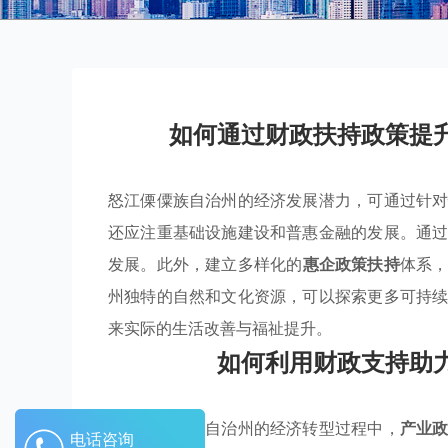
如何通过财政扶持政策提
怒江傈僳族自治州的经济发展潜力，可通过针
还应注重基础设施建设和普惠金融的发展。通
发展。此外，建立多样化的
惠企政策扶持
体系
州独特的自然和文化资源，可以探索更多可持
来实际的生活改善与福祉提升。
如何利用财政支持助
在怒江傈僳族自治州的经济转型过程中，
产业
电话咨询