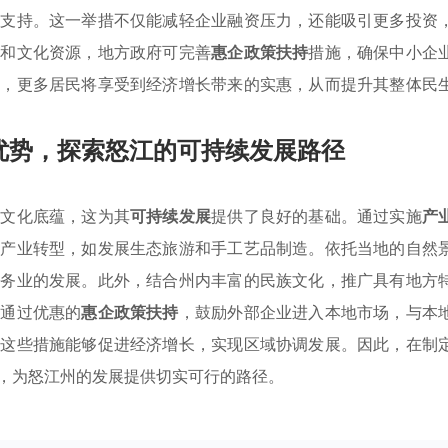
金支持。这一举措不仅能减轻企业融资压力，还能吸引更多投资
理和文化资源，地方政府可完善
惠企政策扶持
措施，确保中小企
展，更多居民将享受到经济增长带来的实惠，从而提升其整体民
优势，探索怒江的可持续发展路径
的文化底蕴，这为其
可持续发展
提供了良好的基础。通过实施
产
化产业转型，如发展生态旅游和手工艺品制造。依托当地的自然
服务业的发展。此外，结合州内丰富的民族文化，推广具有地方
，通过优惠的
惠企政策扶持
，鼓励外部企业进入本地市场，与本
。这些措施能够促进经济增长，实现区域协调发展。因此，在制
，为怒江州的发展提供切实可行的路径。