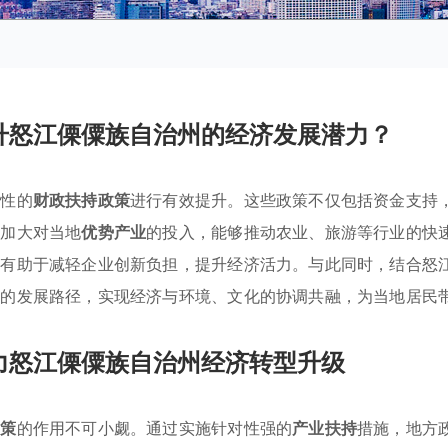
升怒江傈僳族自治州的经济发展潜力？
对性的
财政扶持政策
进行有效提升。这些政策不仅包括资金支持
过加大对当地
优势产业
的投入，能够推动农业、旅游等行业的快
，有助于减轻企业创新负担，提升经济活力。与此同时，结合怒
续的发展路径，实现经济与环境、文化的协调共融，为当地居民
力怒江傈僳族自治州经济转型升级
政策
的作用不可小觑。通过实施针对性强的
产业扶持
措施，地方